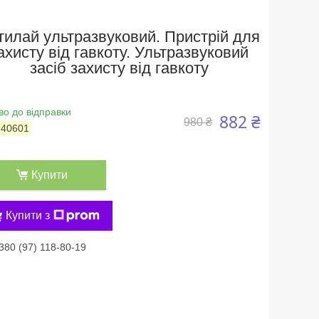
тилай ультразвуковий. Пристрій для
ахисту від гавкоту. Ультразвуковий
засіб захисту від гавкоту
во до відправки
882 ₴
980 ₴
:
40601
Купити
Купити з
380 (97) 118-80-19