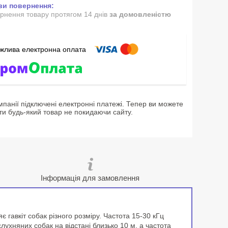
рнення товару протягом 14 днів
за домовленістю
мпанії підключені електронні платежі. Тепер ви можете
ти будь-який товар не покидаючи сайту.
Інформація для замовлення
 гавкіт собак різного розміру. Частота 15-30 кГц
слухняних собак на відстані близько 10 м, а частота