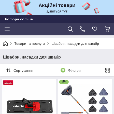
komopa.com.ua
Товари та послуги
Швабри, насадки для швабр
Швабри, насадки для швабр
Сортування
0
Фільтри
–5%