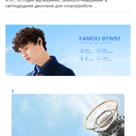
світлодіодним дисплеєм для спорту/роботи…