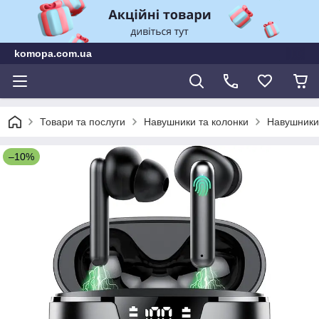
komopa.com.ua
Товари та послуги
Навушники та колонки
Навушники 
–10%