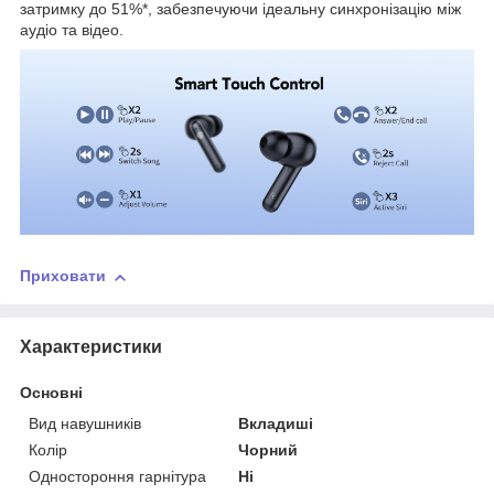
затримку до 51%*, забезпечуючи ідеальну синхронізацію між
аудіо та відео.
Приховати
Характеристики
Основні
Вид навушників
Вкладиші
Колір
Чорний
Одностороння гарнітура
Ні