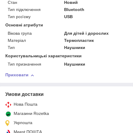
Стан
Новий
Тип підключення
Bluetooth
Тип роз'єму
USB
Основні атрибути
Вікова група
Для дітей і дорослих
Матеріал
Термопластик
Тип
Наушники
Користувальницькі характеристики
Тип призначення
Наушники
Приховати
Умови доставки
Нова Пошта
Магазини Rozetka
Укрпошта
Meest ПОШТА