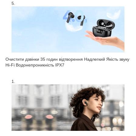
Очистити дзвінки 35 годин відтворення Надлегкий Якість звуку
Hi-Fi Водонепроникність IPX7