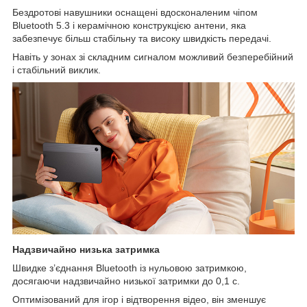
Бездротові навушники оснащені вдосконаленим чіпом
Bluetooth 5.3 і керамічною конструкцією антени, яка
забезпечує більш стабільну та високу швидкість передачі.
Навіть у зонах зі складним сигналом можливий безперебійний
і стабільний виклик.
Надзвичайно низька затримка
Швидке з’єднання Bluetooth із нульовою затримкою,
досягаючи надзвичайно низької затримки до 0,1 с.
Оптимізований для ігор і відтворення відео, він зменшує