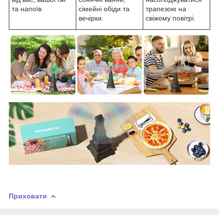
та напоїв
сімейні обіди та
трапезою на
вечірки.
свіжому повітрі.
Приховати