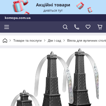
komopa.com.ua
Товари та послуги
Дім і сад
Віяла для вуличних стол