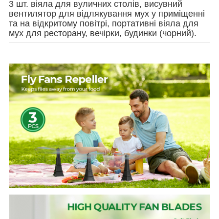
3 шт. віяла для вуличних столів, висувний
вентилятор для відлякування мух у приміщенні
та на відкритому повітрі, портативні віяла для
мух для ресторану, вечірки, будинки (чорний).