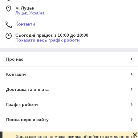
м. Луцьк
Луцьк, Україна
Контакти
Сьогодні працює з 10:00 до 18:00
Показати весь графік роботи
Про нас
Контакти
Доставка та оплата
Графік роботи
Повна версія сайту
Сайт створено на маркетплейсі
Prom.ua
Зараз компанія не може швидко обробляти замовлення та