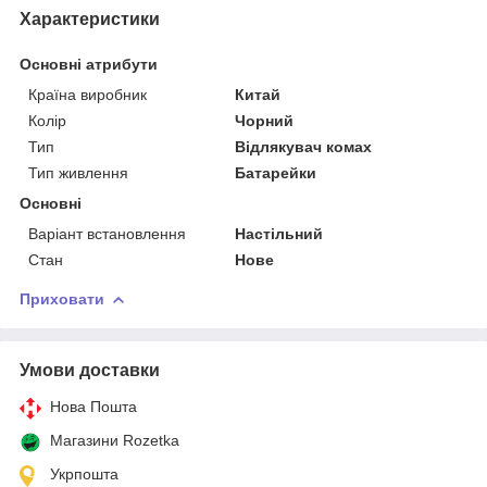
Характеристики
Основні атрибути
Країна виробник
Китай
Колір
Чорний
Тип
Відлякувач комах
Тип живлення
Батарейки
Основні
Варіант встановлення
Настільний
Стан
Нове
Приховати
Умови доставки
Нова Пошта
Магазини Rozetka
Укрпошта