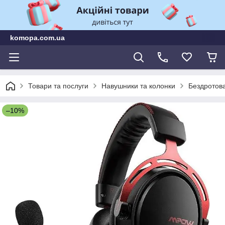
komopa.com.ua
Товари та послуги
Навушники та колонки
Бездротова
–10%