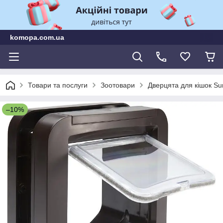
komopa.com.ua
Товари та послуги
Зоотовари
Дверцята для кішок Su
–10%