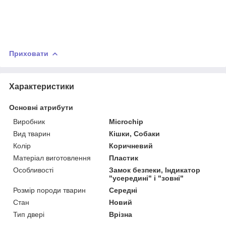
Приховати
Характеристики
Основні атрибути
Виробник
Microchip
Вид тварин
Кішки, Собаки
Колір
Коричневий
Матеріал виготовлення
Пластик
Особливості
Замок безпеки, Індикатор
"усередині" і "зовні"
Розмір породи тварин
Середні
Стан
Новий
Тип двері
Врізна