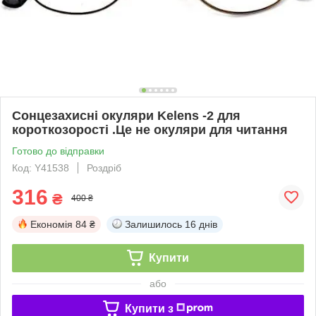
Сонцезахисні окуляри Kelens -2 для
короткозорості .Це не окуляри для читання
Готово до відправки
Код: Y41538
Роздріб
316
₴
400 ₴
Економія
84 ₴
Залишилось
16 днів
Купити
або
Купити з