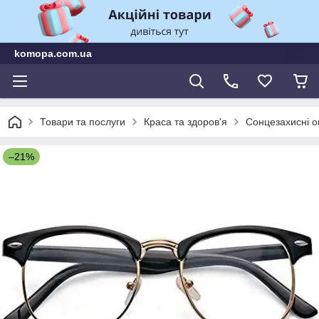
komopa.com.ua
Товари та послуги
Краса та здоров'я
Сонцезахисні о
–21%