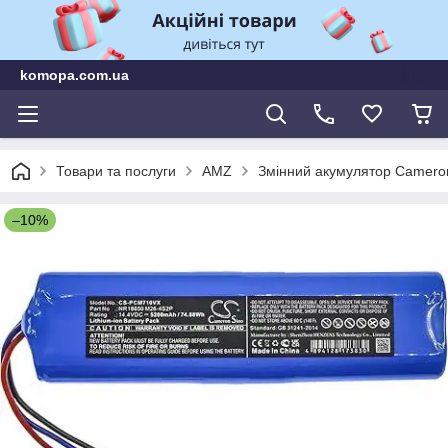
komopa.com.ua
Товари та послуги
AMZ
Змінний акумулятор Cameron
–10%