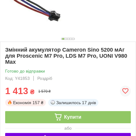
Змінний акумулятор Cameron Sino 5200 мАг
для Proscenic M7 Pro, LDS M7 Pro, UONI V980
Max
Готово до відправки
Код: Y41853
Роздріб
1 413
₴
1 570 ₴
Економія
157 ₴
Залишилось
17 днів
Купити
або