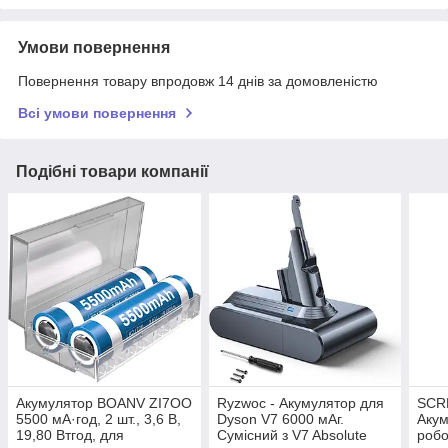
Умови повернення
Повернення товару впродовж 14 днів за домовленістю
Всі умови повернення
Подібні товари компанії
Акумулятор BOANV ZI7OO
Ryzwoc - Акумулятор для
SCR
5500 мА·год, 2 шт., 3,6 В,
Dyson V7 6000 мАг.
Акум
19,80 Втгод, для
Сумісний з V7 Absolute
робо