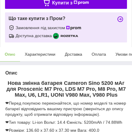
Купити з
Що таке купити з Пром?
Замовлення під захистом
Доступна доставка
Опис
Характеристики
Доставка
Оплата
Умови п
Опис
Нова змінна батарея Cameron Sino 5200 мАг
для Proscenic M7 Pro, LDS M7 Pro, M8 Pro, M7
Max, U6, LR1, UONI V980 Max, V980 Plus
❤Перед покупкою переконайтеся, що номер моделі та номер
батареї відповідають вашому пристрою (зверніться до опису
продукту, щоб отримати відповідну інформацію).
❤Тип товару: Li-ion Вольт: 14.4 Ємність: 5200mAh / 74.88Wh
❤Розміри: 136,60 x 37,60 x 37,30 мм Вага: 400,0