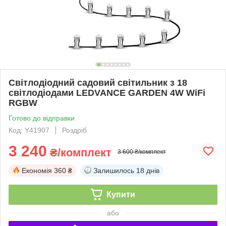
Світлодіодний садовий світильник з 18
світлодіодами LEDVANCE GARDEN 4W WiFi
RGBW
Готово до відправки
Код: Y41907
Роздріб
3 240
₴/комплект
3 600 ₴/комплект
Економія
360 ₴
Залишилось
18 днів
Купити
або