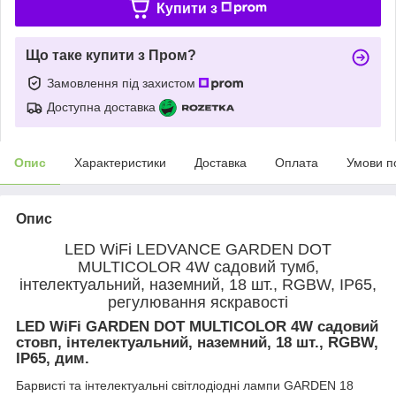
Купити з
Що таке купити з Пром?
Замовлення під захистом
Доступна доставка
Опис
Характеристики
Доставка
Оплата
Умови п
Опис
LED WiFi LEDVANCE GARDEN DOT
MULTICOLOR 4W садовий тумб,
інтелектуальний, наземний, 18 шт., RGBW, IP65,
регулювання яскравості
LED WiFi GARDEN DOT MULTICOLOR 4W садовий
стовп, інтелектуальний, наземний, 18 шт., RGBW,
IP65, дим.
Барвисті та інтелектуальні світлодіодні лампи GARDEN 18