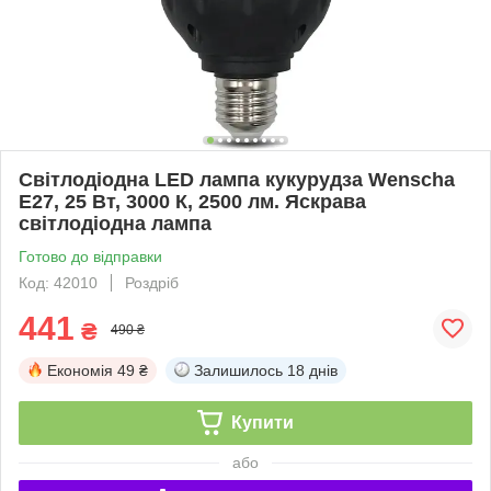
Світлодіодна LED лампа кукурудза Wenscha
E27, 25 Вт, 3000 К, 2500 лм. Яскрава
світлодіодна лампа
Готово до відправки
Код: 42010
Роздріб
441
₴
490 ₴
Економія
49 ₴
Залишилось
18 днів
Купити
або