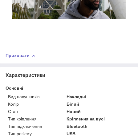
Приховати
Характеристики
Основні
Вид навушників
Накладні
Колір
Білий
Стан
Новий
Тип кріплення
Кріплення на вусі
Тип підключення
Bluetooth
Тип роз'єму
USB