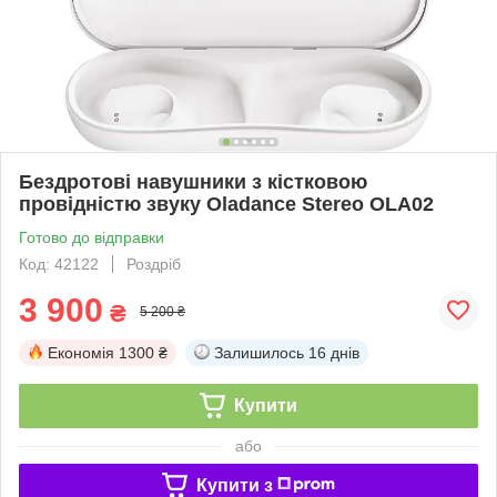
Бездротові навушники з кістковою
провідністю звуку Oladance Stereo OLA02
Готово до відправки
Код: 42122
Роздріб
3 900
₴
5 200 ₴
Економія
1300 ₴
Залишилось
16 днів
Купити
або
Купити з