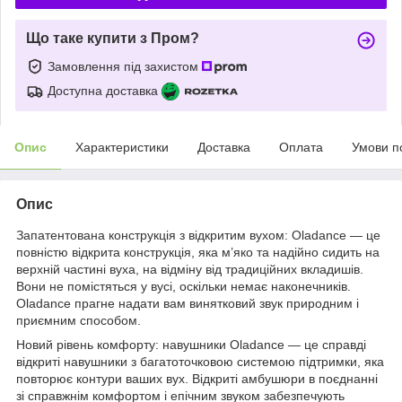
Що таке купити з Пром?
Замовлення під захистом
Доступна доставка
Опис
Характеристики
Доставка
Оплата
Умови п
Опис
Запатентована конструкція з відкритим вухом: Oladance — це
повністю відкрита конструкція, яка м’яко та надійно сидить на
верхній частині вуха, на відміну від традиційних вкладишів.
Вони не помістяться у вусі, оскільки немає наконечників.
Oladance прагне надати вам винятковий звук природним і
приємним способом.
Новий рівень комфорту: навушники Oladance — це справді
відкриті навушники з багатоточковою системою підтримки, яка
повторює контури ваших вух. Відкриті амбушюри в поєднанні
зі справжнім комфортом і епічним звуком забезпечують