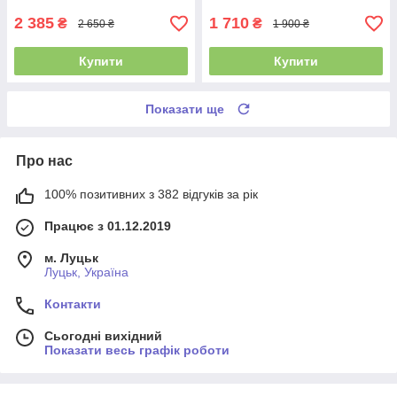
5 режимів перекладу
2 385
1 710
₴
₴
2 650 ₴
1 900 ₴
Купити
Купити
Показати ще
Про нас
100% позитивних з 382 відгуків за рік
Працює з 01.12.2019
м. Луцьк
Луцьк, Україна
Контакти
Сьогодні вихідний
Показати весь графік роботи