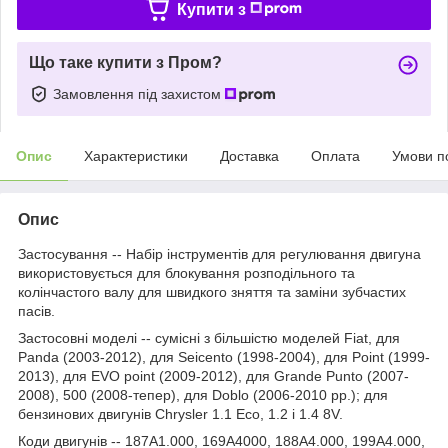
Купити з
Що таке купити з Пром?
Замовлення під захистом
Опис
Характеристики
Доставка
Оплата
Умови п
Опис
Застосування -- Набір інструментів для регулювання двигуна
використовується для блокування розподільного та
колінчастого валу для швидкого зняття та заміни зубчастих
пасів.
Застосовні моделі -- сумісні з більшістю моделей Fiat, для
Panda (2003-2012), для Seicento (1998-2004), для Point (1999-
2013), для EVO point (2009-2012), для Grande Punto (2007-
2008), 500 (2008-тепер), для Doblo (2006-2010 рр.); для
бензинових двигунів Chrysler 1.1 Eco, 1.2 і 1.4 8V.
Коди двигунів -- 187A1.000, 169A4000, 188A4.000, 199A4.000,