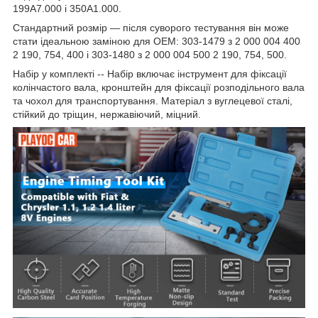
199A7.000 і 350A1.000.
Стандартний розмір — після суворого тестування він може
стати ідеальною заміною для OEM: 303-1479 з 2 000 004 400
2 190, 754, 400 і 303-1480 з 2 000 004 500 2 190, 754, 500.
Набір у комплекті -- Набір включає інструмент для фіксації
колінчастого вала, кронштейн для фіксації розподільного вала
та чохол для транспортування. Матеріал з вуглецевої сталі,
стійкий до тріщин, нержавіючий, міцний.