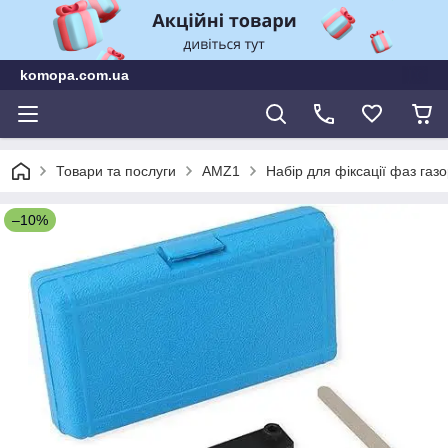
komopa.com.ua
Товари та послуги
AMZ1
Набір для фіксації фаз газо
–10%