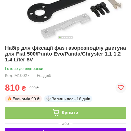
Набір для фіксації фаз газорозподілу двигуна
для Fiat 500/Punto Evo/Panda/Chrysler 1.1 1.2
1.4 Liter 8V
Готово до відправки
Код: М10027
Роздріб
810
₴
900 ₴
Економія
90 ₴
Залишилось
16 днів
Купити
або