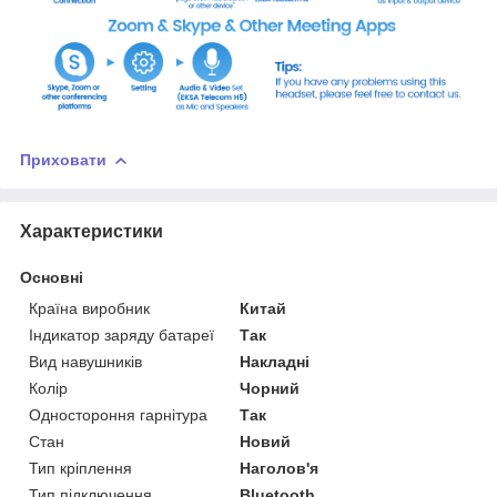
Приховати
Характеристики
Основні
Країна виробник
Китай
Індикатор заряду батареї
Так
Вид навушників
Накладні
Колір
Чорний
Одностороння гарнітура
Так
Стан
Новий
Тип кріплення
Наголов'я
Тип підключення
Bluetooth