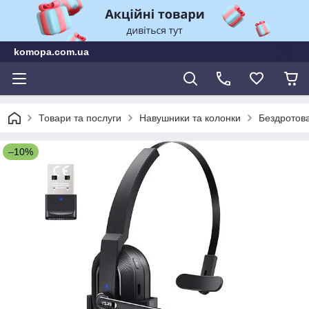
komopa.com.ua
Товари та послуги
Навушники та колонки
Бездротова
–10%