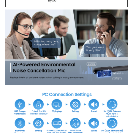
вухо.