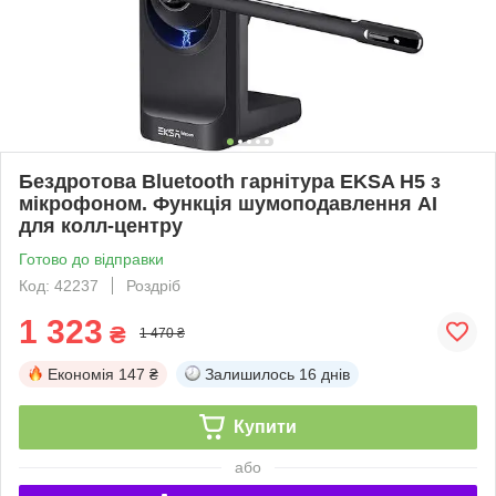
Бездротова Bluetooth гарнітура EKSA H5 з
мікрофоном. Функція шумоподавлення AI
для колл-центру
Готово до відправки
Код: 42237
Роздріб
1 323
₴
1 470 ₴
Економія
147 ₴
Залишилось
16 днів
Купити
або