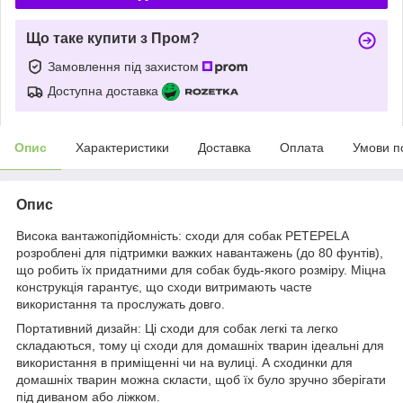
Що таке купити з Пром?
Замовлення під захистом
Доступна доставка
Опис
Характеристики
Доставка
Оплата
Умови п
Опис
Висока вантажопідйомність: сходи для собак PETEPELA
розроблені для підтримки важких навантажень (до 80 фунтів),
що робить їх придатними для собак будь-якого розміру. Міцна
конструкція гарантує, що сходи витримають часте
використання та прослужать довго.
Портативний дизайн: Ці сходи для собак легкі та легко
складаються, тому ці сходи для домашніх тварин ідеальні для
використання в приміщенні чи на вулиці. А сходинки для
домашніх тварин можна скласти, щоб їх було зручно зберігати
під диваном або ліжком.