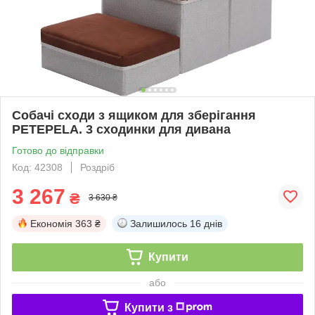
Собачі сходи з ящиком для зберігання
PETEPELA. 3 сходинки для дивана
Готово до відправки
Код: 42308
Роздріб
3 267
₴
3 630 ₴
Економія
363 ₴
Залишилось
16 днів
Купити
або
Купити з