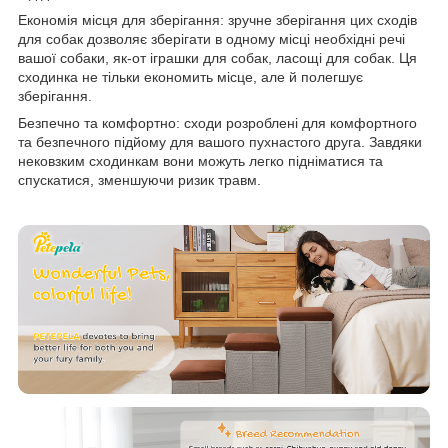
Економія місця для зберігання: зручне зберігання цих сходів
для собак дозволяє зберігати в одному місці необхідні речі
вашої собаки, як-от іграшки для собак, ласощі для собак. Ця
сходинка не тільки економить місце, але й полегшує
зберігання.
Безпечно та комфортно: сходи розроблені для комфортного
та безпечного підйому для вашого пухнастого друга. Завдяки
нековзким сходинкам вони можуть легко підніматися та
спускатися, зменшуючи ризик травм.