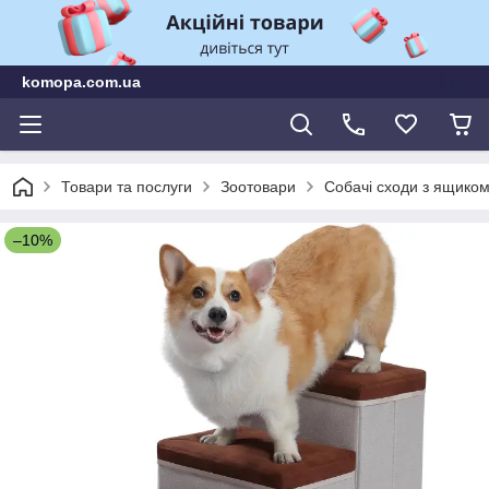
komopa.com.ua
Товари та послуги
Зоотовари
Собачі сходи з ящиком
–10%