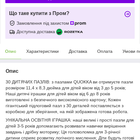
Що таке купити з Пром?
Замовлення під захистом
Доступна доставка
Опис
Характеристики
Доставка
Оплата
Умови п
Опис
30 ДИТЯЧИХ ПАЗЛІВ: з пазлами QUOKKA ви отримуєте пазли
розміром 11,4 x 8,3 дюйма для дітей віком від 3 до 5 років;
Наші дитячі іграшки для дітей віком від 6 до 8 років
виготовлені з безпечного високоякісного картону; Кожен
гігантський підлоговий пазл з 30 деталей поставляється з
коробкою для зберігання, на якій зображена готова робота.
УНІКАЛЬНА ОСВІТНЯ ІГРАШКА: наші великі і прості пазли для
дітей 3-5 років допомагають розвивати навички вирішення
завдань і дрібну моторику; Ця головоломка для 3-річної
дитини сприяє розвитку логічного мислення; Діти будуть готові