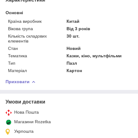
Основні
Країна виробник
Китай
Вікова група
Від 3 років
Кількість складових
30 шт.
елементів
Стан
Новий
Тематика
Казки, кіно, мультфільми
Тип
Пазл
Матеріал
Картон
Приховати
Умови доставки
Нова Пошта
Магазини Rozetka
Укрпошта