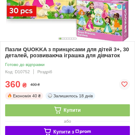
Пазли QUOKKA з принцесами для дітей 3+, 30
деталей, розвиваюча іграшка для дівчаток
Готово до відправки
Код: D10752
Роздріб
360
₴
400 ₴
Економія
40 ₴
Залишилось
18 днів
Купити
або
Купити з