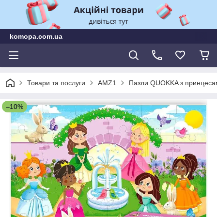
komopa.com.ua
Товари та послуги
AMZ1
Пазли QUOKKA з принцесами
–10%