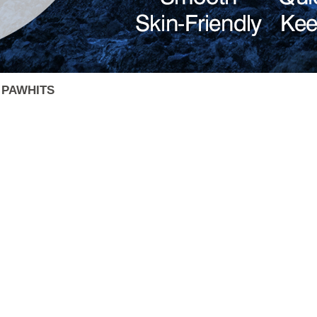
в PAWHITS