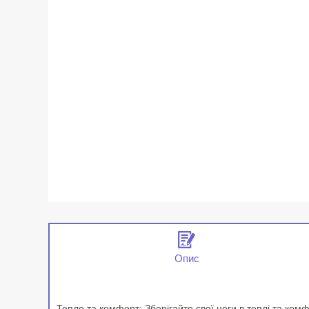
Опис
Тепло та комфорт: Зберігайте свої ноги в теплі та ком