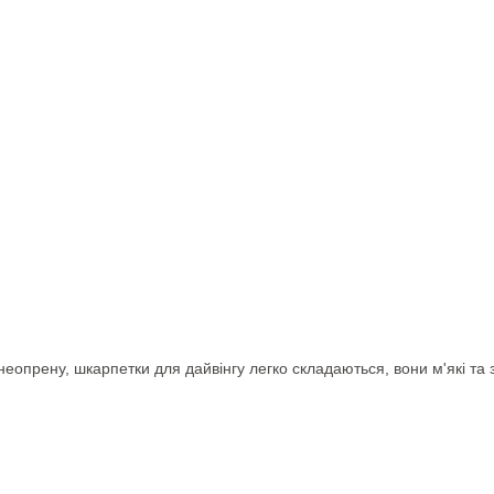
еопрену, шкарпетки для дайвінгу легко складаються, вони м'які та зр