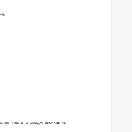
ня.
имання тепла та швидке висихання.