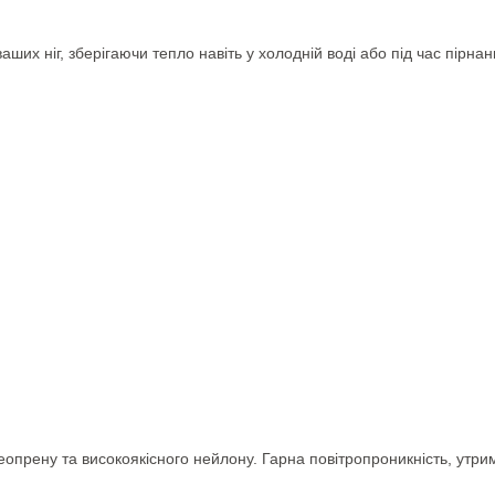
аших ніг, зберігаючи тепло навіть у холодній воді або під час пірнан
неопрену та високоякісного нейлону. Гарна повітропроникність, утр