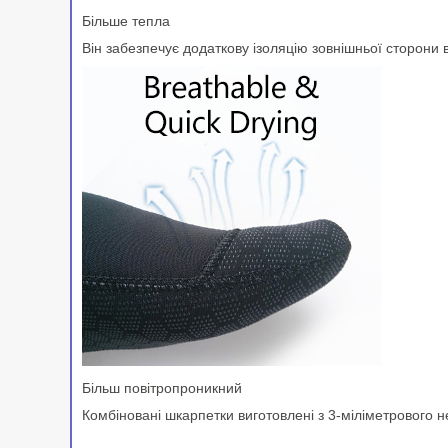
Більше тепла
Він забезпечує додаткову ізоляцію зовнішньої сторони в
Більш повітропроникний
Комбіновані шкарпетки виготовлені з 3-міліметрового 