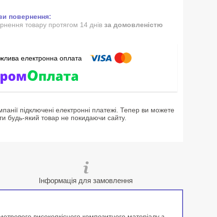
рнення товару протягом 14 днів
за домовленістю
мпанії підключені електронні платежі. Тепер ви можете
ти будь-який товар не покидаючи сайту.
Інформація для замовлення
іметрового високоякісного композитного матеріалу з