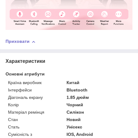
Приховати
Характеристики
Основні атрибути
Країна виробник
Китай
Інтерфейси
Bluetooth
Діагональ екрану
1.85 дюйм
Колір
Чорний
Матеріал ремінця
Силікон
Стан
Новий
Стать
Унісекс
Сумісність з
IOS, Android