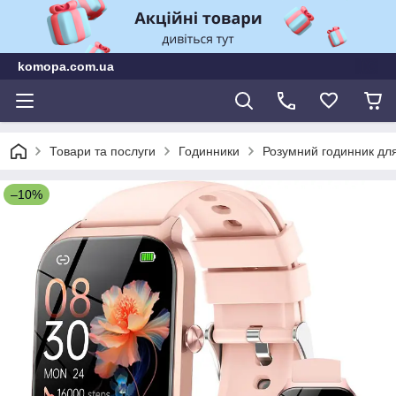
komopa.com.ua
Товари та послуги
Годинники
Розумний годинник для
–10%