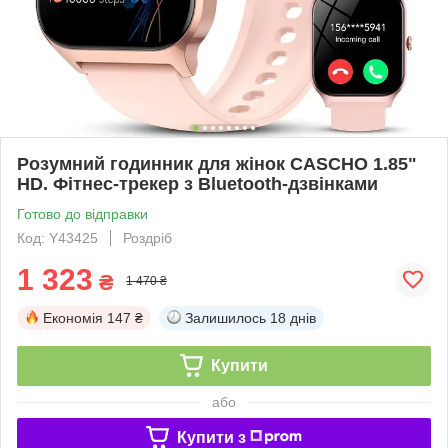
Розумний годинник для жінок CASCHO 1.85"
HD. Фітнес-трекер з Bluetooth-дзвінками
Готово до відправки
Код: Y43425
Роздріб
1 323
₴
1 470 ₴
Економія
147 ₴
Залишилось
18 днів
Купити
або
Купити з