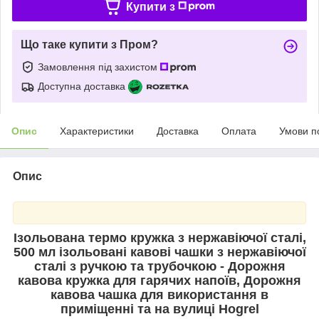
Купити з
Що таке купити з Пром?
Замовлення під захистом
Доступна доставка
Опис
Характеристики
Доставка
Оплата
Умови п
Опис
Ізольована термо кружка з нержавіючої сталі,
500 мл ізольовані кавові чашки з нержавіючої
сталі з ручкою та трубочкою - Дорожня
кавова кружка для гарячих напоїв, Дорожня
кавова чашка для використання в
приміщенні та на вулиці Hogrel