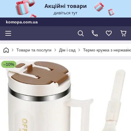
komopa.com.ua
Товари та послуги
Дім і сад
Термо кружка з нержавію
–10%