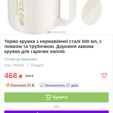
Термо кружка з нержавіючої сталі 500 мл, з
ложкою та трубочкою. Дорожня кавова
кружка для гарячих напоїв
Готово до відправки
Код: Y43561
Роздріб
468
₴
520 ₴
Економія
52 ₴
Залишилось
17 днів
Купити
або