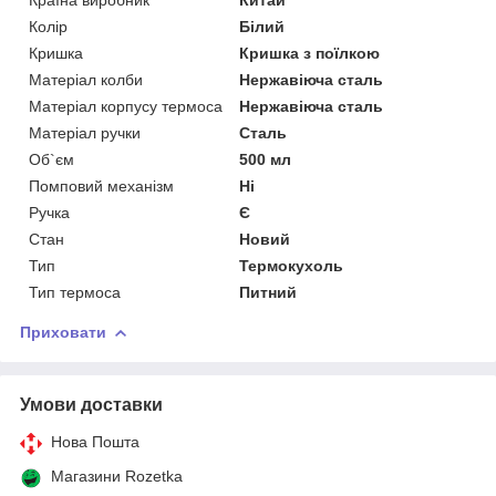
Колір
Білий
Кришка
Кришка з поїлкою
Матеріал колби
Нержавіюча сталь
Матеріал корпусу термоса
Нержавіюча сталь
Матеріал ручки
Сталь
Об`єм
500 мл
Помповий механізм
Ні
Ручка
Є
Стан
Новий
Тип
Термокухоль
Тип термоса
Питний
Приховати
Умови доставки
Нова Пошта
Магазини Rozetka