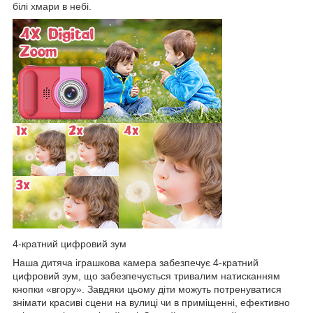
білі хмари в небі.
4-кратний цифровий зум
Наша дитяча іграшкова камера забезпечує 4-кратний
цифровий зум, що забезпечується тривалим натисканням
кнопки «вгору». Завдяки цьому діти можуть потренуватися
знімати красиві сцени на вулиці чи в приміщенні, ефективно