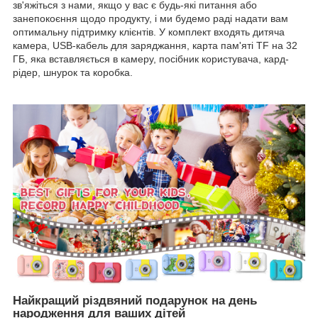
зв'яжіться з нами, якщо у вас є будь-які питання або
занепокоєння щодо продукту, і ми будемо раді надати вам
оптимальну підтримку клієнтів. У комплект входять дитяча
камера, USB-кабель для заряджання, карта пам'яті TF на 32
ГБ, яка вставляється в камеру, посібник користувача, кард-
рідер, шнурок та коробка.
Найкращий різдвяний подарунок на день
народження для ваших дітей