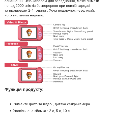
оснащений USB-кабелем для заряджання, може знімати
понад 2000 знімків безперервно при повній зарядці
та працювати 2-4 години . Хоча подарунок невеликий,
його вистачить надовго.
Функція продукту:
Знімайте фото та відео , дитяча селфі-камера
Уповільнена зйомка : 2 с, 5 с, 10 с