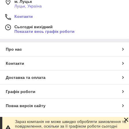
м. Луцьк
Луцьк, Україна
Контакти
Сьогодні вихідний
Показати весь графік роботи
Про нас
Контакти
Доставка та оплата
Графік роботи
Повна версія сайту
Сайт створено на маркетплейсі
Prom.ua
Зараз компанія не може швидко обробляти замовлення та
повідомлення, оскільки за її графіком роботи сьогодні