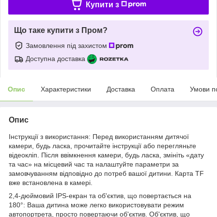
Купити з
Що таке купити з Пром?
Замовлення під захистом
Доступна доставка
Опис
Характеристики
Доставка
Оплата
Умови п
Опис
Інструкції з використання: Перед використанням дитячої
камери, будь ласка, прочитайте інструкції або перегляньте
відеокліп. Після ввімкнення камери, будь ласка, змініть «дату
та час» на місцевий час та налаштуйте параметри за
замовчуванням відповідно до потреб вашої дитини. Карта TF
вже встановлена в камері.
2,4-дюймовий IPS-екран та об'єктив, що повертається на
180°: Ваша дитина може легко використовувати режим
автопортрета, просто повертаючи об'єктив. Об'єктив, що