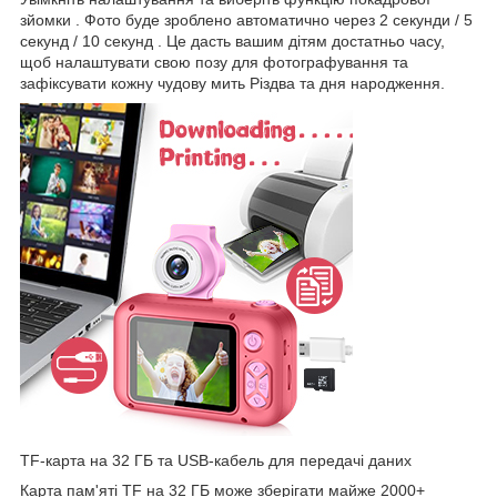
зйомки . Фото буде зроблено автоматично через 2 секунди / 5
секунд / 10 секунд . Це дасть вашим дітям достатньо часу,
щоб налаштувати свою позу для фотографування та
зафіксувати кожну чудову мить Різдва та дня народження.
TF-карта на 32 ГБ та USB-кабель для передачі даних
Карта пам'яті TF на 32 ГБ може зберігати майже 2000+