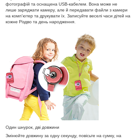
фотографій та оснащена USB-кабелем. Вона може не
лише заряджати камеру, але й передавати файли з камери
на комп'ютер та друкувати їх. Записуйте веселі часи дітей на
кожне Різдво та день народження.
Один шнурок, дві довжини
Змінюйте довжину за одну секунду, повісьте на сумку, на