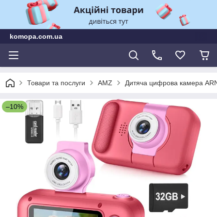
komopa.com.ua
Товари та послуги
AMZ
Дитяча цифрова камера ARNS
–10%