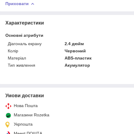
Приховати
Характеристики
Основні атрибути
Діагональ екрану
2.4 дюйм
Колір
Червоний
Матеріал
ABS-пластик
Тип живлення
Акумулятор
Умови доставки
Нова Пошта
Магазини Rozetka
Укрпошта
Meest ПОШТА