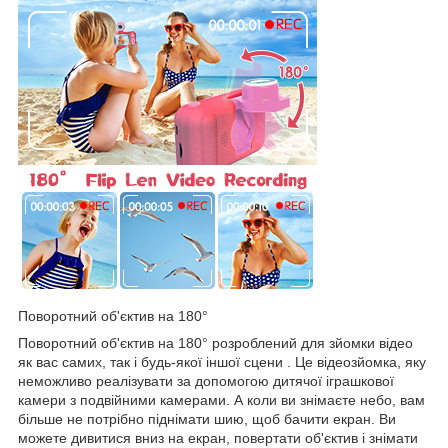
Поворотний об'єктив на 180°
Поворотний об'єктив на 180° розроблений для зйомки відео
як вас самих, так і будь-якої іншої сцени . Це відеозйомка, яку
неможливо реалізувати за допомогою дитячої іграшкової
камери з подвійними камерами. А коли ви знімаєте небо, вам
більше не потрібно піднімати шию, щоб бачити екран. Ви
можете дивитися вниз на екран, повертати об'єктив і знімати