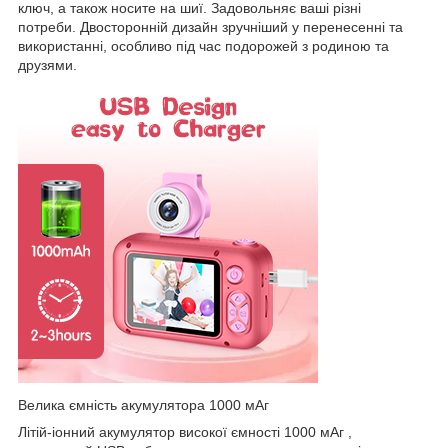
ключ, а також носите на шиї. Задовольняє ваші різні
потреби. Двосторонній дизайн зручніший у перенесенні та
використанні, особливо під час подорожей з родиною та
друзями.
Велика ємність акумулятора 1000 мАг
Літій-іонний акумулятор високої ємності 1000 мАг ,