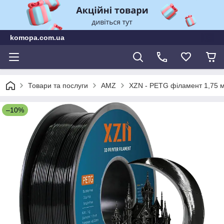
komopa.com.ua
Товари та послуги
AMZ
XZN - PETG філамент 1,75 мм
–10%