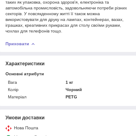
таких як упаковка, охорона здоров'я, електроніка та
автомобільна промисловість, задовольняючи потреби різних
секторів. У повсякденному житті її також можна
використовувати для друку на лампах, контейнерах, вазах,
іграшках, креативних прикрасах для столу своїми руками,
чохлах для телефонів тощо.
Приховати
Характеристики
Основні атрибути
Вага
1 кг
Колір
Чорний
Матеріал
PETG
Умови доставки
Нова Пошта