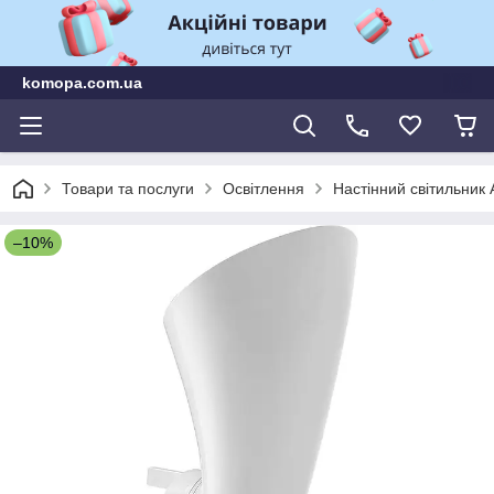
komopa.com.ua
Товари та послуги
Освітлення
Настінний світильник 
–10%