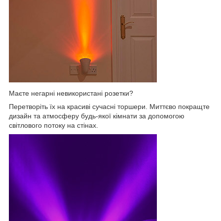
Маєте негарні невикористані розетки?
Перетворіть їх на красиві сучасні торшери. Миттєво покращте
дизайн та атмосферу будь-якої кімнати за допомогою
світлового потоку на стінах.