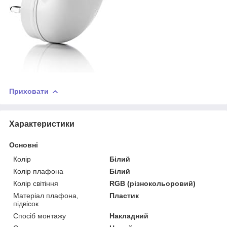
Приховати
Характеристики
Основні
Колір
Білий
Колір плафона
Білий
Колір світіння
RGB (різнокольоровий)
Матеріал плафона,
Пластик
підвісок
Спосіб монтажу
Накладний