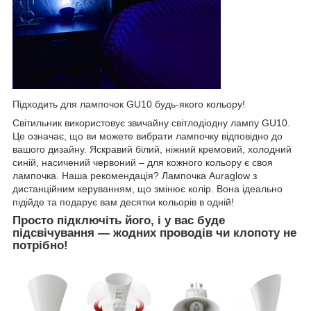
Підходить для лампочок GU10 будь-якого кольору!
Світильник використовує звичайну світлодіодну лампу GU10.
Це означає, що ви можете вибрати лампочку відповідно до
вашого дизайну. Яскравий білий, ніжний кремовий, холодний
синій, насичений червоний – для кожного кольору є своя
лампочка. Наша рекомендація? Лампочка Auraglow з
дистанційним керуванням, що змінює колір. Вона ідеально
підійде та подарує вам десятки кольорів в одній!
Просто підключіть його, і у вас буде
підсвічування — жодних проводів чи клопоту не
потрібно!