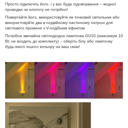
Просто підключіть його, і у вас буде підсвічування – жодної
проводки чи клопоту не потрібно!
Повертайте його, використовуйте як точковий світильник або
використовуйте два в подвійному настінному патроні для
світлового променя з V-подібним ефектом
Потрібна звичайна світлодіодна лампочка GU10 (максимум 10
Вт, не входить до комплекту) – оберіть білу або лампочку
будь-якого іншого кольору на ваш смак!