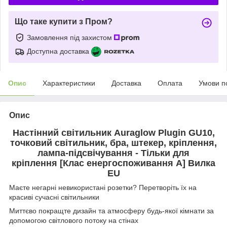
Що таке купити з Пром?
Замовлення під захистом
Доступна доставка
Опис
Характеристики
Доставка
Оплата
Умови п
Опис
Настінний світильник Auraglow Plugin GU10,
точковий світильник, бра, штекер, кріплення,
лампа-підсвічування - Тільки для
кріплення [Клас енергоспоживання A] Вилка
EU
Маєте негарні невикористані розетки? Перетворіть їх на
красиві сучасні світильники
Миттєво покращте дизайн та атмосферу будь-якої кімнати за
допомогою світлового потоку на стінах