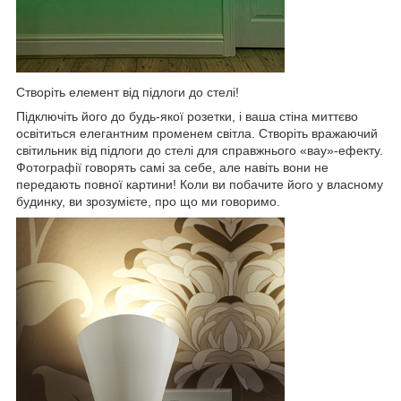
Створіть елемент від підлоги до стелі!
Підключіть його до будь-якої розетки, і ваша стіна миттєво
освітиться елегантним променем світла. Створіть вражаючий
світильник від підлоги до стелі для справжнього «вау»-ефекту.
Фотографії говорять самі за себе, але навіть вони не
передають повної картини! Коли ви побачите його у власному
будинку, ви зрозумієте, про що ми говоримо.