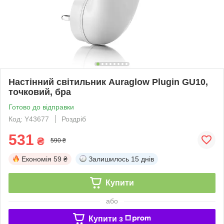
Настінний світильник Auraglow Plugin GU10,
точковий, бра
Готово до відправки
Код: Y43677
Роздріб
531
₴
590 ₴
Економія
59 ₴
Залишилось
15 днів
Купити
або
Купити з