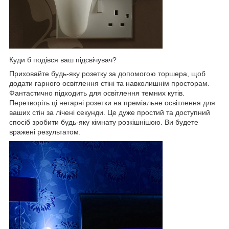
Куди б подівся ваш підсвічувач?
Приховайте будь-яку розетку за допомогою торшера, щоб
додати гарного освітлення стіні та навколишнім просторам.
Фантастично підходить для освітлення темних кутів.
Перетворіть ці негарні розетки на преміальне освітлення для
ваших стін за лічені секунди. Це дуже простий та доступний
спосіб зробити будь-яку кімнату розкішнішою. Ви будете
вражені результатом.