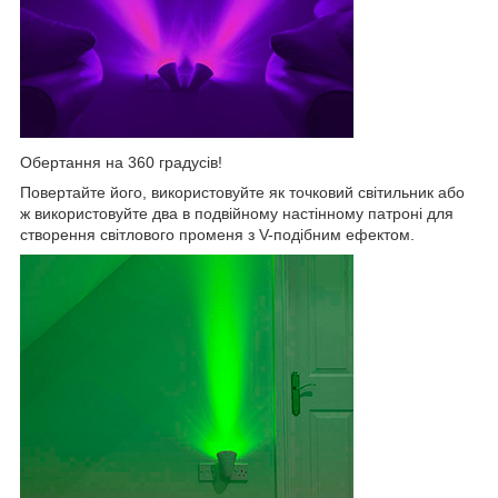
Обертання на 360 градусів!
Повертайте його, використовуйте як точковий світильник або
ж використовуйте два в подвійному настінному патроні для
створення світлового променя з V-подібним ефектом.