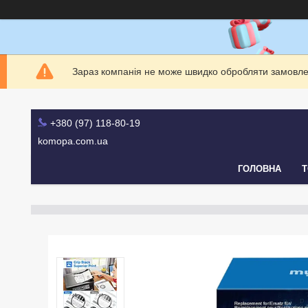
Зараз компанія не може швидко обробляти замовлен
+380 (97) 118-80-19
komopa.com.ua
ГОЛОВНА
Т