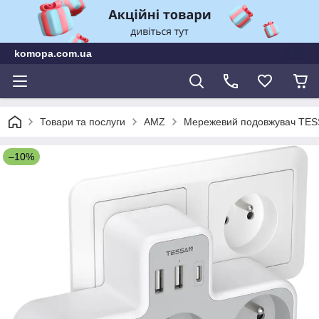
komopa.com.ua
Товари та послуги
AMZ
Мережевий подовжувач TESSA
–10%