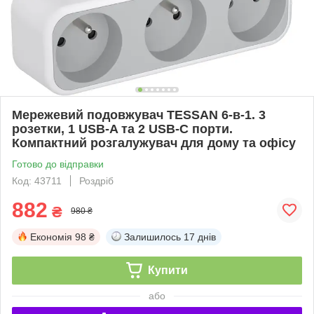
Мережевий подовжувач TESSAN 6-в-1. 3
розетки, 1 USB-A та 2 USB-C порти.
Компактний розгалужувач для дому та офісу
Готово до відправки
Код: 43711
Роздріб
882
₴
980 ₴
Економія
98 ₴
Залишилось
17 днів
Купити
або