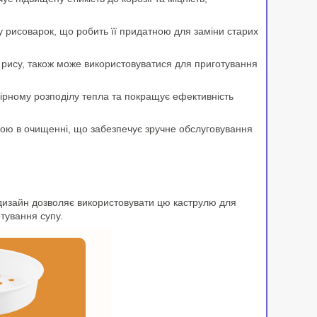
ру рисоварок, що робить її придатною для заміни старих
 рису, також може використовуватися для приготування
ірному розподілу тепла та покращує ефективність
гкою в очищенні, що забезпечує зручне обслуговування
й дизайн дозволяє використовувати цю каструлю для
тування супу.