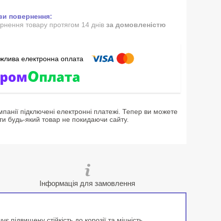
рнення товару протягом 14 днів
за домовленістю
мпанії підключені електронні платежі. Тепер ви можете
ти будь-який товар не покидаючи сайту.
Інформація для замовлення
є підвищену стійкість до корозії та міцність,