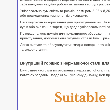
забезпечуючи надійну роботу як заміна каструлі рисова
Універсальна сумісність та розмір: розміром 8,26 x 8,
або пошкоджених компонентів рисоварки.
Багатоцільове використання для приготування їжі: Ця
супів або випікання тортів, що додає універсальності
Потовщена конструкція для покращеного збереження те
приготування, допомагаючи готувати страви більш рівн
Легко чистити та обслуговувати: гладка поверхня та я
та використання.
Внутрішній горщик з нержавіючої сталі для
Внутрішня каструля виготовлена ​​з нержавіючої сталі
багатьох завдань. Завдяки вишуканому дизайну, цей про