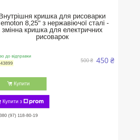
Внутрішня кришка для рисоварки
emoton 8,25" з нержавіючої сталі -
змінна кришка для електричних
рисоварок
во до відправки
450 ₴
500 ₴
:
43899
Купити
Купити з
380 (97) 118-80-19