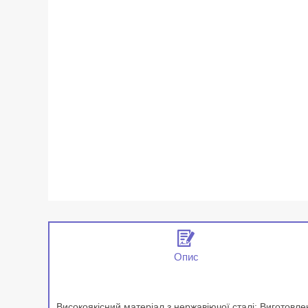
Опис
Високоякісний матеріал з нержавіючої сталі: Виготовлена