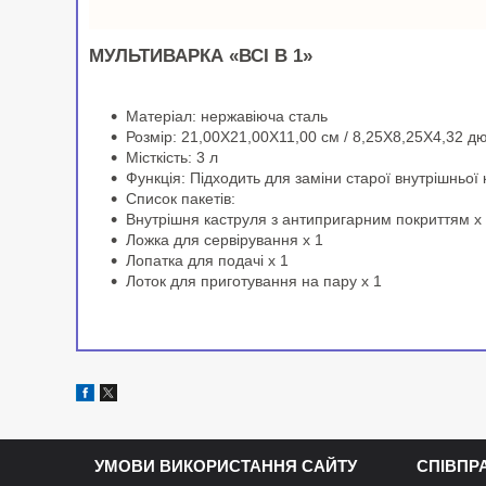
МУЛЬТИВАРКА «ВСІ В 1»
Матеріал: нержавіюча сталь
Розмір: 21,00X21,00X11,00 см / 8,25X8,25X4,32 д
Місткість: 3 л
Функція: Підходить для заміни старої внутрішньої 
Список пакетів:
Внутрішня каструля з антипригарним покриттям x
Ложка для сервірування x 1
Лопатка для подачі x 1
Лоток для приготування на пару x 1
УМОВИ ВИКОРИСТАННЯ САЙТУ
СПІВПР