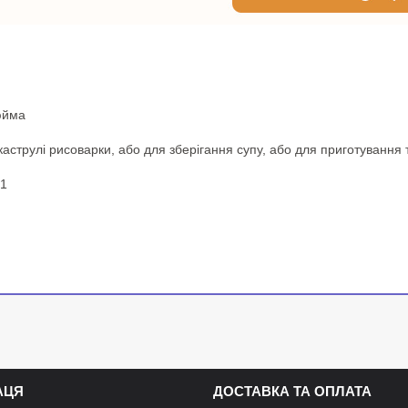
юйма
каструлі рисоварки, або для зберігання супу, або для приготування 
 1
АЦЯ
ДОСТАВКА ТА ОПЛАТА