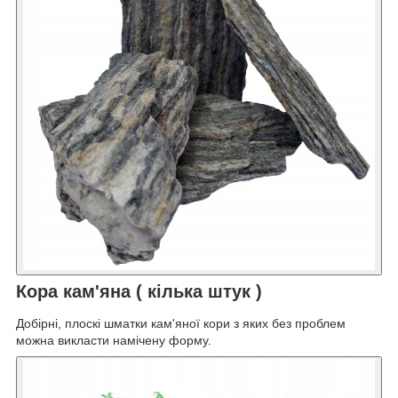
Кора кам'яна ( кілька штук )
Добірні, плоскі шматки кам'яної кори з яких без проблем
можна викласти намічену форму.