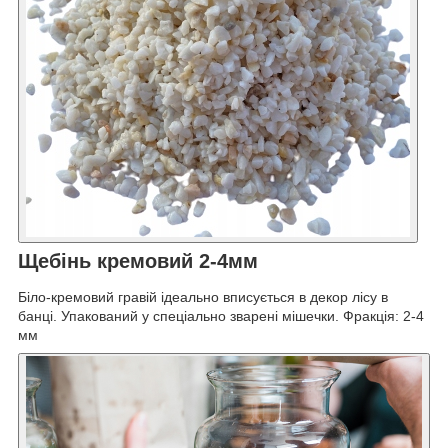
Щебінь кремовий 2-4мм
Біло-кремовий гравій ідеально вписується в декор лісу в
банці. Упакований у спеціально зварені мішечки. Фракція: 2-4
мм