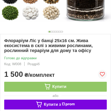
Флораріум Ліс у банці 25х16 см. Жива
екосистема в склі з живими рослинами,
рослинний тераріум для дому та офісу
Готово до відправки
Код: W008
Роздріб
1 500
₴/комплект
Купити
або
Купити з