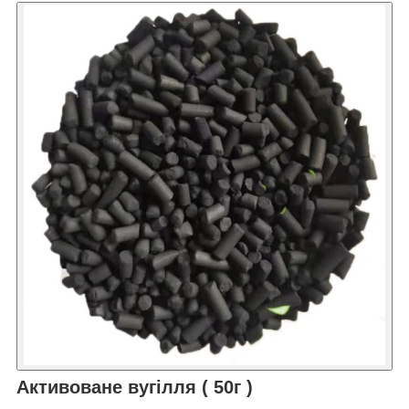
Активоване вугілля ( 50г )