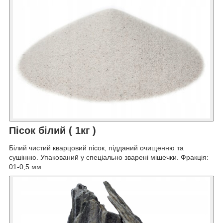
Пісок білий ( 1кг )
Білий чистий кварцовий пісок, підданий очищенню та
сушінню. Упакований у спеціально зварені мішечки. Фракція:
01-0,5 мм