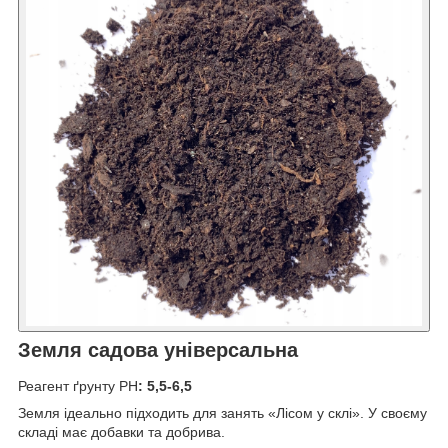
Земля садова універсальна
Реагент ґрунту PH
: 5,5-6,5
Земля ідеально підходить для занять «Лісом у склі». У своєму
складі має добавки та добрива.