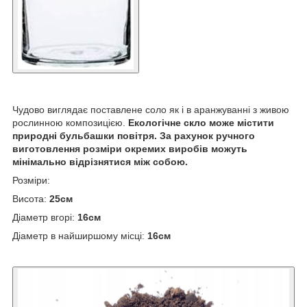
Чудово виглядає поставлене соло як і в аранжуванні з живою
рослинною композицією.
Екологічне скло може містити
природні бульбашки повітря.
За рахунок ручного
виготовлення розміри окремих виробів можуть
мінімально відрізнятися між собою.
Розміри:
Висота:
25см
Діаметр вгорі:
16см
Діаметр в найширшому місці:
16см