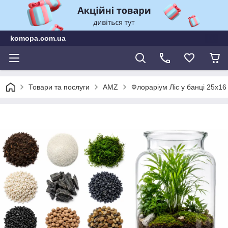
komopa.com.ua
Товари та послуги
AMZ
Флораріум Ліс у банці 25х16