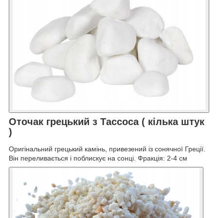
Оточак грецький з Тассоса ( кілька штук
)
Оригінальний грецький камінь, привезений із сонячної Греції.
Він переливається і поблискує на сонці. Фракція: 2-4 см