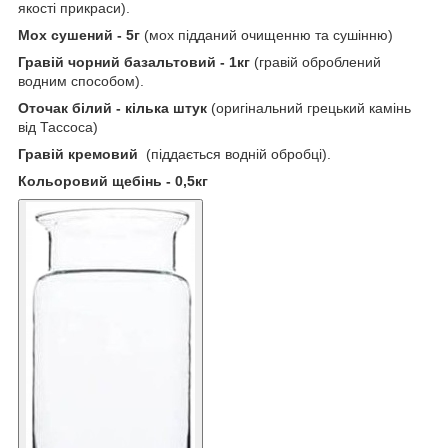
якості прикраси).
Мох сушений - 5г
(мох підданий очищенню та сушінню)
Гравій чорний базальтовий - 1кг
(гравій оброблений
водним способом).
Оточак білий - кілька штук
(оригінальний грецький камінь
від Тассоса)
Гравій кремовий
(піддається водній обробці).
Кольоровий щебінь - 0,5кг