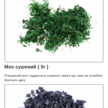
Мох сушений ( 5г )
Очищений мох піддається сушінню через що нам не потрібно
боятися цвілі.