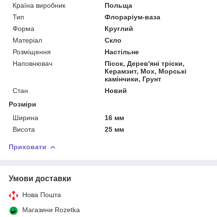
Країна виробник
Польща
Тип
Флораріум-ваза
Форма
Круглий
Матеріал
Скло
Розміщення
Настільне
Наповнювач
Пісок, Дерев'яні тріски,
Керамзит, Мох, Морські
камінчики, Грунт
Стан
Новий
Розміри
Ширина
16 мм
Висота
25 мм
Приховати
Умови доставки
Нова Пошта
Магазини Rozetka