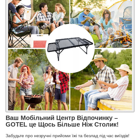
Ваш Мобільний Центр Відпочинку –
GOTEL це Щось Більше Ніж Столик!
Забудьте про незручні прийоми їжі та безлад під час виїздів!