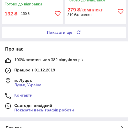
Готово до відправки
279
₴/комплект
132
₴
150 ₴
310 ₴/комплект
Показати ще
Про нас
100% позитивних з 382 відгуків за рік
Працює з 01.12.2019
м. Луцьк
Луцьк, Україна
Контакти
Сьогодні вихідний
Показати весь графік роботи
Про нас