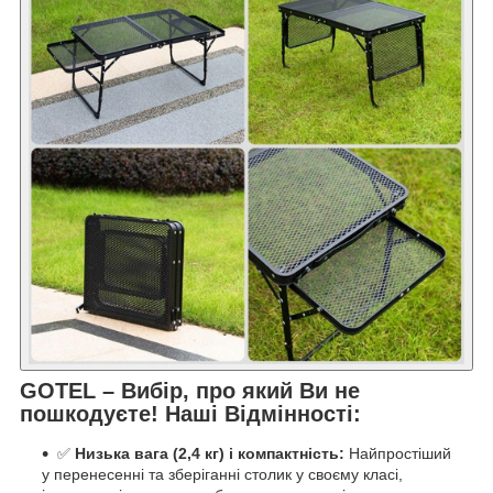
GOTEL – Вибір, про який Ви не
пошкодуєте! Наші Відмінності:
✅
Низька вага (2,4 кг) і компактність:
Найпростіший
у перенесенні та зберіганні столик у своєму класі,