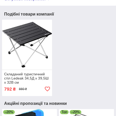
Подібні товари компанії
Складаний туристичний
стіл Ledeak 34,5Д x 39,5Ш
x 32В см
792
₴
880 ₴
Акційні пропозиції та новинки
–20%
Топ
–20%