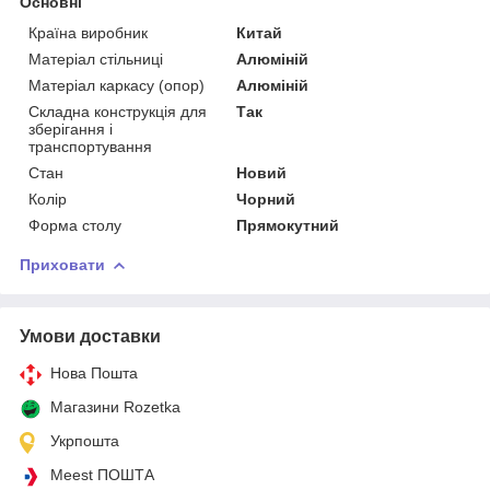
Основні
Країна виробник
Китай
Матеріал стільниці
Алюміній
Матеріал каркасу (опор)
Алюміній
Складна конструкція для
Так
зберігання і
транспортування
Стан
Новий
Колір
Чорний
Форма столу
Прямокутний
Приховати
Умови доставки
Нова Пошта
Магазини Rozetka
Укрпошта
Meest ПОШТА