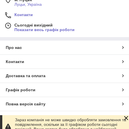
Луцьк, Україна
Контакти
Сьогодні вихідний
Показати весь графік роботи
Про нас
Контакти
Доставка та оплата
Графік роботи
Повна версія сайту
Сайт створено на маркетплейсі
Prom.ua
Зараз компанія не може швидко обробляти замовлення та
повідомлення, оскільки за її графіком роботи сьогодні