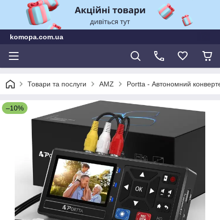
komopa.com.ua
Товари та послуги
AMZ
Portta - Автономний конвер
–10%