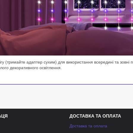
ігу (тримайте адаптер сухим) для використання всередині та зовні п
алого декоративного освітлення.
АЦЯ
ДОСТАВКА ТА ОПЛАТА
Доставка та оплата