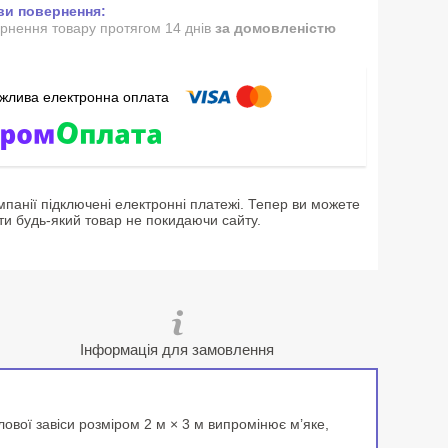
рнення товару протягом 14 днів
за домовленістю
мпанії підключені електронні платежі. Тепер ви можете
ти будь-який товар не покидаючи сайту.
Інформація для замовлення
лової завіси розміром 2 м × 3 м випромінює м’яке,