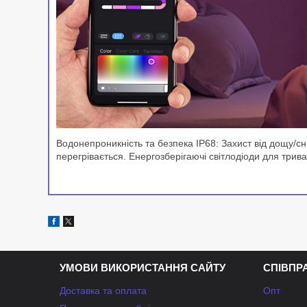
Водонепроникність та безпека IP68: Захист від дощу/сн
перегрівається. Енергозберігаючі світлодіоди для трив
УМОВИ ВИКОРИСТАННЯ САЙТУ
СПІВПР
Доставка та оплата
Опт