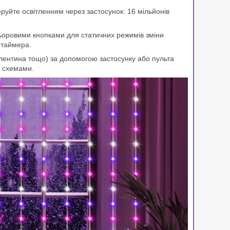
руйте освітленням через застосунок: 16 мільйонів
льоровими кнопками для статичних режимів зміни
 таймера.
алентина тощо) за допомогою застосунку або пульта
и схемами.