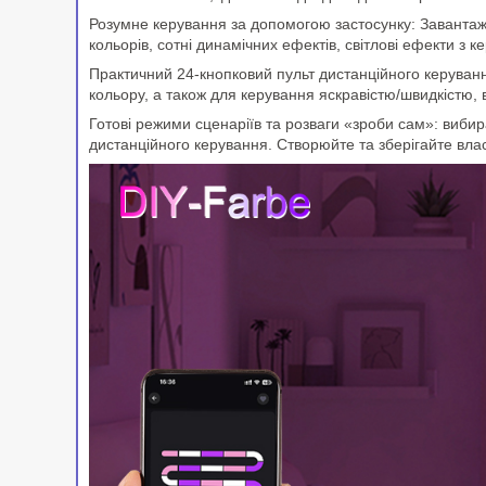
Розумне керування за допомогою застосунку: Завантажте
кольорів, сотні динамічних ефектів, світлові ефекти з
Практичний 24-кнопковий пульт дистанційного керуван
кольору, а також для керування яскравістю/швидкістю,
Готові режими сценаріїв та розваги «зроби сам»: виби
дистанційного керування. Створюйте та зберігайте вла