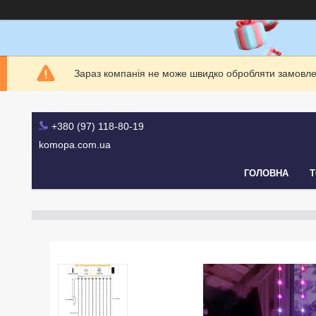
Зараз компанія не може швидко обробляти замовлен
+380 (97) 118-80-19
komopa.com.ua
ГОЛОВНА
Т