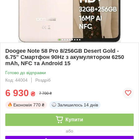
Doogee Note 58 Pro 8/256GB Desert Gold -
6.75" Смартфон 90Hz з акумулятором 6250
mAh, NFC та Android 15
Готово до відправки
Код: 44004
Роздріб
6 930
₴
7 700 ₴
Економія
770 ₴
Залишилось
14 днів
Купити
або