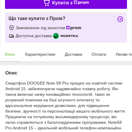
Купити з
Що таке купити з Пром?
Замовлення під захистом
Доступна доставка
Опис
Характеристики
Доставка
Оплата
Умови п
Опис
Смартфон DOOGEE Note 58 Pro працює на новітній системі
Android 15, забезпечуючи надзвичайно плавну роботу. Він
також включає низку інноваційних технологій, таких як
розумний помічник на базі штучного інтелекту та
вдосконалене керування дозволами, для підвищення
безпеки, зручності та персоналізації вашого мобільного життя.
Працюючи на потужному восьмиядерному процесорі, він
легко справляється з багатозадачними програмами. Note58
Pro Android 15 – ідеальний мобільний телефон-компаньйон